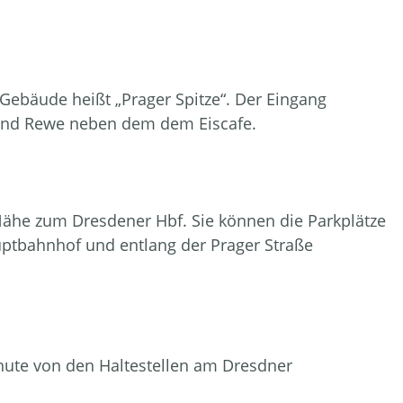
s Gebäude heißt „Prager Spitze“. Der Eingang
 und Rewe neben dem dem Eiscafe.
r Nähe zum Dresdener Hbf. Sie können die Parkplätze
tbahnhof und entlang der Prager Straße
nute von den Haltestellen am Dresdner