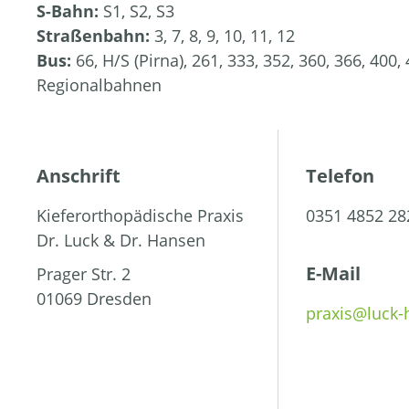
S-Bahn:
S1, S2, S3
Straßenbahn:
3, 7, 8, 9, 10, 11, 12
Bus:
66, H/S (Pirna), 261, 333, 352, 360, 366, 400,
Regionalbahnen
Anschrift
Telefon
Kieferorthopädische Praxis
0351 4852 28
Dr. Luck & Dr. Hansen
E-Mail
Prager Str. 2
01069 Dresden
praxis@luck-