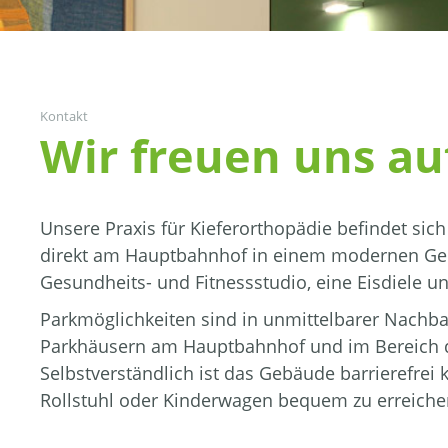
Kontakt
Wir freuen uns au
Unsere Praxis für Kieferorthopädie befindet si
direkt am Hauptbahnhof in einem modernen Geb
Gesundheits- und Fitnessstudio, eine Eisdiele u
Parkmöglichkeiten sind in unmittelbarer Nachb
Parkhäusern am Hauptbahnhof und im Bereich d
Selbstverständlich ist das Gebäude barrierefrei 
Rollstuhl oder Kinderwagen bequem zu erreiche