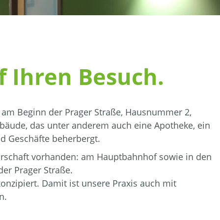
f Ihren Besuch.
ch am Beginn der Prager Straße, Hausnummer 2,
äude, das unter anderem auch eine Apotheke, ein
nd Geschäfte beherbergt.
arschaft vorhanden: am Hauptbahnhof sowie in den
er Prager Straße.
konzipiert. Damit ist unsere Praxis auch mit
n.